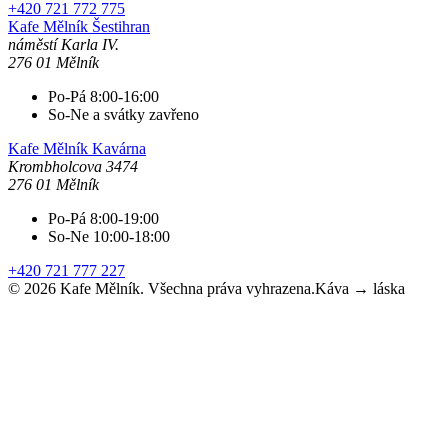
+420 721 772 775
Kafe Mělník
Šestihran
náměstí Karla IV.
276 01 Mělník
Po-Pá 8:00-16:00
So-Ne a svátky zavřeno
Kafe Mělník
Kavárna
Krombholcova 3474
276 01 Mělník
Po-Pá 8:00-19:00
So-Ne 10:00-18:00
+420 721 777 227
©
2026
Kafe Mělník. Všechna práva vyhrazena.
Káva → láska