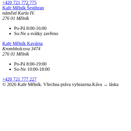
+420 721 772 775
Kafe Mělník
Šestihran
náměstí Karla IV.
276 01 Mělník
Po-Pá 8:00-16:00
So-Ne a svátky zavřeno
Kafe Mělník
Kavárna
Krombholcova 3474
276 01 Mělník
Po-Pá 8:00-19:00
So-Ne 10:00-18:00
+420 721 777 227
©
2026
Kafe Mělník. Všechna práva vyhrazena.
Káva → láska