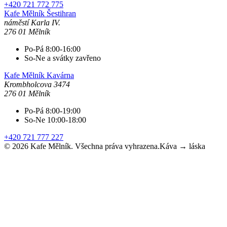
+420 721 772 775
Kafe Mělník
Šestihran
náměstí Karla IV.
276 01 Mělník
Po-Pá 8:00-16:00
So-Ne a svátky zavřeno
Kafe Mělník
Kavárna
Krombholcova 3474
276 01 Mělník
Po-Pá 8:00-19:00
So-Ne 10:00-18:00
+420 721 777 227
©
2026
Kafe Mělník. Všechna práva vyhrazena.
Káva → láska