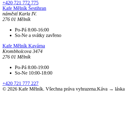
+420 721 772 775
Kafe Mělník
Šestihran
náměstí Karla IV.
276 01 Mělník
Po-Pá 8:00-16:00
So-Ne a svátky zavřeno
Kafe Mělník
Kavárna
Krombholcova 3474
276 01 Mělník
Po-Pá 8:00-19:00
So-Ne 10:00-18:00
+420 721 777 227
©
2026
Kafe Mělník. Všechna práva vyhrazena.
Káva → láska