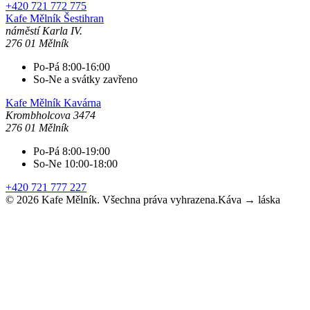
+420 721 772 775
Kafe Mělník
Šestihran
náměstí Karla IV.
276 01 Mělník
Po-Pá 8:00-16:00
So-Ne a svátky zavřeno
Kafe Mělník
Kavárna
Krombholcova 3474
276 01 Mělník
Po-Pá 8:00-19:00
So-Ne 10:00-18:00
+420 721 777 227
©
2026
Kafe Mělník. Všechna práva vyhrazena.
Káva → láska