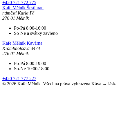
+420 721 772 775
Kafe Mělník
Šestihran
náměstí Karla IV.
276 01 Mělník
Po-Pá 8:00-16:00
So-Ne a svátky zavřeno
Kafe Mělník
Kavárna
Krombholcova 3474
276 01 Mělník
Po-Pá 8:00-19:00
So-Ne 10:00-18:00
+420 721 777 227
©
2026
Kafe Mělník. Všechna práva vyhrazena.
Káva → láska