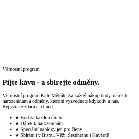
→
Věrnostní program
Pijte kávu -
a sbírejte odměny.
Věrnostní program Kafe Mělník. Za každý nákup body, dárek k
narozeninám a odměny, které si vyzvednete kdykoliv u nás.
Registrace zdarma a hned.
★ Bod za každou útratu
★ Dárek k narozeninám
★ Speciální nabídky jen pro členy
★ Sbírání i v Bistru, Věži, Šestihranu i Kavárně