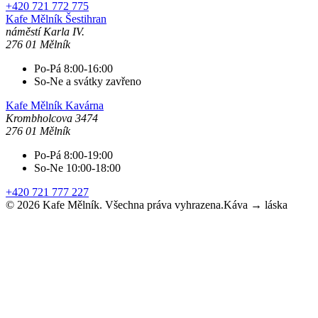
+420 721 772 775
Kafe Mělník
Šestihran
náměstí Karla IV.
276 01 Mělník
Po-Pá 8:00-16:00
So-Ne a svátky zavřeno
Kafe Mělník
Kavárna
Krombholcova 3474
276 01 Mělník
Po-Pá 8:00-19:00
So-Ne 10:00-18:00
+420 721 777 227
©
2026
Kafe Mělník. Všechna práva vyhrazena.
Káva → láska