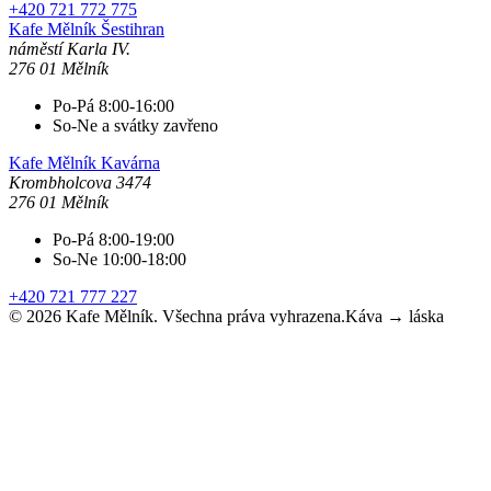
+420 721 772 775
Kafe Mělník
Šestihran
náměstí Karla IV.
276 01 Mělník
Po-Pá 8:00-16:00
So-Ne a svátky zavřeno
Kafe Mělník
Kavárna
Krombholcova 3474
276 01 Mělník
Po-Pá 8:00-19:00
So-Ne 10:00-18:00
+420 721 777 227
©
2026
Kafe Mělník. Všechna práva vyhrazena.
Káva → láska