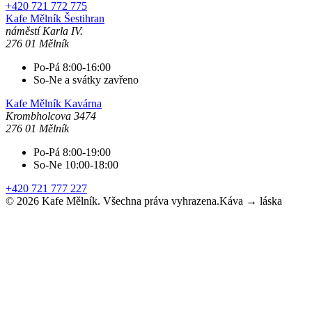
+420 721 772 775
Kafe Mělník
Šestihran
náměstí Karla IV.
276 01 Mělník
Po-Pá 8:00-16:00
So-Ne a svátky zavřeno
Kafe Mělník
Kavárna
Krombholcova 3474
276 01 Mělník
Po-Pá 8:00-19:00
So-Ne 10:00-18:00
+420 721 777 227
©
2026
Kafe Mělník. Všechna práva vyhrazena.
Káva → láska