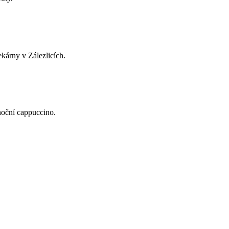
kárny v Zálezlicích.
noční cappuccino.