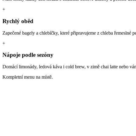
+
Rychlý oběd
Zapečené bagely a chlebíčky, které připravujeme z chleba řemeslné pe
+
Nápoje podle sezóny
Domácí limonády, ledová káva i cold brew, v zimě chai latte nebo vá
Kompletní menu na místě.