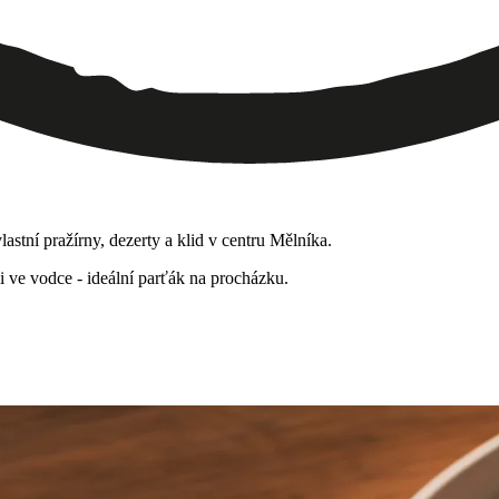
astní pražírny, dezerty a klid v centru Mělníka.
 ve vodce - ideální parťák na procházku.