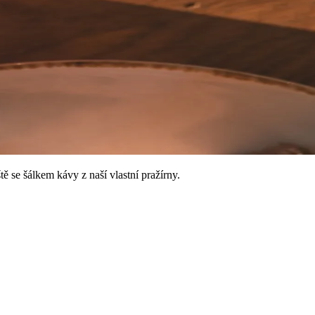
ě se šálkem kávy z naší vlastní pražírny.